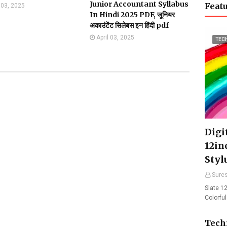
Junior Accountant Syllabus
Featu
l 03, 2025
In Hindi 2025 PDF, जूनियर
अकाउंटेंट सिलेबस इन हिंदी pdf
April 03, 2025
TEC
Digit
12in
Styl
Sure
Slate 12
Colorfu
Tech