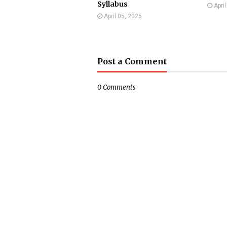
Syllabus
Apri
April 05, 2025
Post a Comment
0 Comments