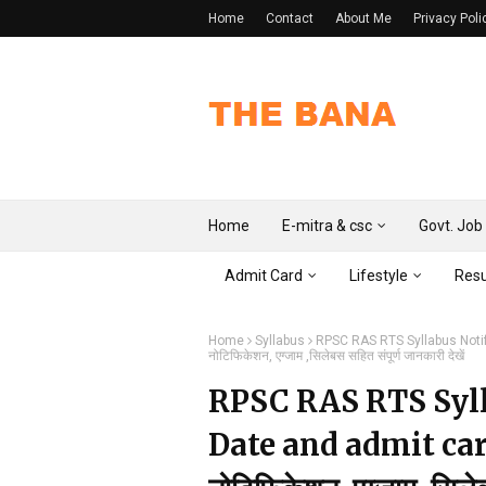
Home
Contact
About Me
Privacy Poli
Home
E-mitra & csc
Govt. Job
Admit Card
Lifestyle
Resu
Home
Syllabus
RPSC RAS RTS Syllabus Notif
नोटिफिकेशन, एग्जाम ,सिलेबस सहित संपूर्ण जानकारी देखें
RPSC RAS RTS Syll
Date and admit card 