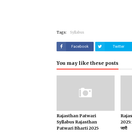
Tags:
Syllabus
Facebook
Twitter
You may like these posts
Rajasthan Patwari
Rajas
Syllabus Rajasthan
2025: 
Patwari Bharti 2025
जारी