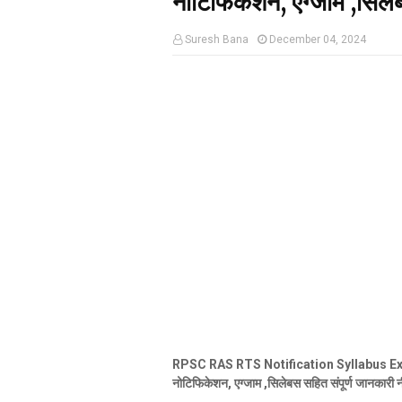
नोटिफिकेशन, एग्जाम ,सिलेबस
Suresh Bana
December 04, 2024
RPSC RAS RTS Notification Syllabus Exa
नोटिफिकेशन, एग्जाम ,सिलेबस सहित संपूर्ण जानकारी न