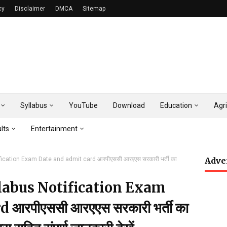
cy
Disclaimer
DMCA
Sitemap
Syllabus
YouTube
Download
Education
Agri
lts
Entertainment
ication Exam Date and admit card आरपीएससी आरएएस सरकारी भर्ती का
Adve
abus Notification Exam
आरपीएससी आरएएस सरकारी भर्ती का