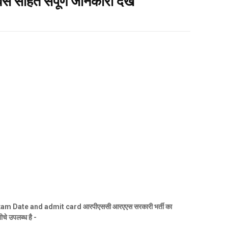
 सहित संपूर्ण जानकारी देखें
m Date and admit card आरपीएससी आरएएस सरकारी भर्ती का
ीचे उपलब्ध है -