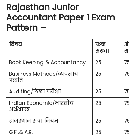
Rajasthan Junior
Accountant Paper 1 Exam
Pattern –
विषय
प्रश्न
अंक
संख्या
संख्
Book Keeping & Accountancy
25
75
Business Methods/व्यवसाय
25
75
पद्धति
Auditing/लेखा परीक्षा
25
75
Indian Economic/भारतीय
25
75
अर्थशास्त्र
राजस्थान सेवा नियम
25
75
G.F .& A.R.
25
75