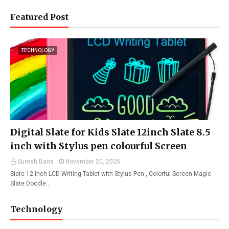
Featured Post
TECHNOLOGY
Digital Slate for Kids Slate 12inch Slate 8.5
inch with Stylus pen colourful Screen
Suresh Bana
November 20, 2025
Slate 12 Inch LCD Writing Tablet with Stylus Pen , Colorful Screen Magic
Slate Doodle…
Technology