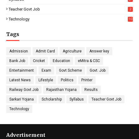
Teacher Govt Job
2
Technology
10
Tags
Admission
Admit Card
Agriculture
Answer key
Bank Job
Cricket
Education
eMitra & CSC
Entertainment
Exam
Govt Scheme
Govt. Job
Latest News
Lifestyle
Politics
Printer
Railway Govt Job
Rajasthan Yojana
Results
Sarkari Yojana
Scholarship
Syllabus
Teacher Govt Job
Technology
Advertisement