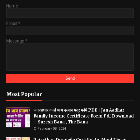
Name
Email
*
Message
*
Most Popular
जन आधार कार्ड आय प्रमाण पत्र फॉर्म PDF | Jan Aadhar
Family Income Certificate Form Pdf Download
:- Suresh Bana , The Bana
February 08, 2024
Rajasthan Domicile Certificate, Mool Niwas