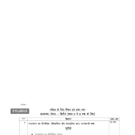
SYLLABUS