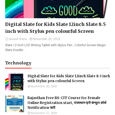
Digital Slate for Kids Slate 12inch Slate 8.5
inch with Stylus pen colourful Screen
Suresh Bana
November 20, 2025
Slate 12 Inch LCD Writing Tablet with Stylus Pen , Colorful Screen Magic
Slate Doodle…
Technology
Digital Slate for Kids Slate 12inch Slate 8.5 inch
with Stylus pen colourful Screen
November 20, 2025
Rajasthan Free RS-CIT Course for Female
Online Registration start, राजस्थान फ्री कंप्यूटर कोर्स
Notification जारी
November 27, 2024