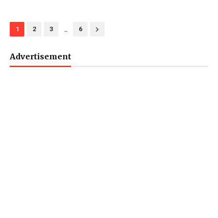
...
1
2
3
6
Advertisement