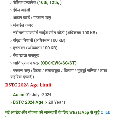
शैक्षिक दस्तावेज (
10th, 12th,
)
ईमेल आईडी
आधार कार्ड /
पहचान पत्र
मोबाईल नम्बर
नवीनतम पासपोर्ट साईज रंगीन फोटो (अधिकतम 100 KB)
अंगूठा निशानी (अधिकतम 100 KB)
हस्ताक्षर (अधिकतम 100 KB)
बैंक खाता पासबुक
जाति प्रामाण पत्र
(OBC/EWS/SC/ST)
प्रमाण पत्र (विधवा / तलाकशुदा / दिव्यांग / भूतपूर्व सैनिक / टाडा
सहरिया इत्यादी)
BSTC 2024 Age Limit
As on
01-July -2024
BSTC 2024 Age :-
28 Years
नई अपडेट और योजना की जानकारी के लिए WhatsApp से जुड़े
Click