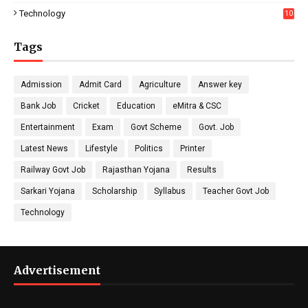
Technology
10
Tags
Admission
Admit Card
Agriculture
Answer key
Bank Job
Cricket
Education
eMitra & CSC
Entertainment
Exam
Govt Scheme
Govt. Job
Latest News
Lifestyle
Politics
Printer
Railway Govt Job
Rajasthan Yojana
Results
Sarkari Yojana
Scholarship
Syllabus
Teacher Govt Job
Technology
Advertisement