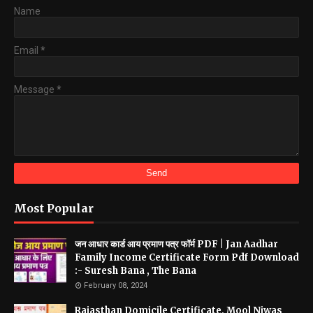
Name
Email
*
Message
*
Most Popular
जन आधार कार्ड आय प्रमाण पत्र फॉर्म PDF | Jan Aadhar
Family Income Certificate Form Pdf Download
:- Suresh Bana , The Bana
February 08, 2024
Rajasthan Domicile Certificate, Mool Niwas