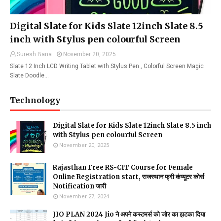
Digital Slate for Kids Slate 12inch Slate 8.5
inch with Stylus pen colourful Screen
Suresh Bana
November 20, 2025
Slate 12 Inch LCD Writing Tablet with Stylus Pen , Colorful Screen Magic
Slate Doodle…
Technology
Digital Slate for Kids Slate 12inch Slate 8.5 inch
with Stylus pen colourful Screen
November 20, 2025
Rajasthan Free RS-CIT Course for Female
Online Registration start, राजस्थान फ्री कंप्यूटर कोर्स
Notification जारी
November 27, 2024
JIO PLAN 2024 Jio ने अपने कस्टमर्स को जोर का झटका दिया