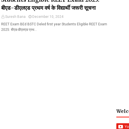
बीएड-डीएलएड प्रथम वर्ष के विद्यार्थी जरूरी सूचना
Suresh Bana
December 10, 2024
REET Exam BEd BSTC Deled first year Students Eligible REET Exam
2025: बीएड-डीएलएड प्रथ…
Welc