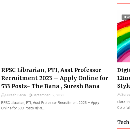
TEC
RPSC Librarian, PTI, Asst Professor
Digit
Recruitment 2023 – Apply Online for
12in
Styl
533 Posts- The Bana , Suresh Bana
Sure
Suresh Bana
September 09, 2023
Slate 12
RPSC Librarian, PTI, Asst Professor Recruitment 2023 – Apply
Colorfu
Online for 533 Posts नई अ…
Tech