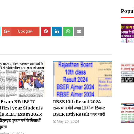
Popu
Google+
 Exam BEd BSTC
RBSE 10th Result 2024
 first year Students
राजस्थान बोर्ड कक्षा 10वीं का रिजल्ट
ble REET Exam 2025:
BSER 10th Result जल्द जारी
लएड प्रथम वर्ष के विद्यार्थी
May 26, 2024
ूचना