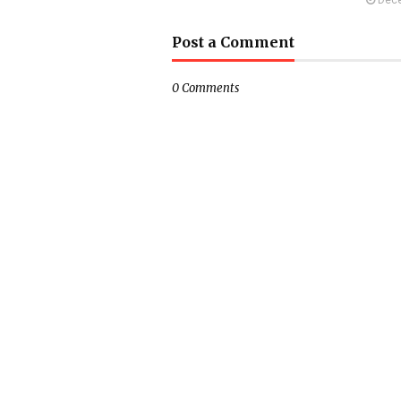
Dece
Post a Comment
0 Comments