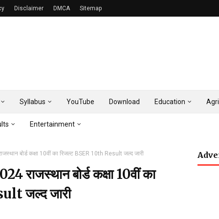
cy
Disclaimer
DMCA
Sitemap
Syllabus
YouTube
Download
Education
Agri
lts
Entertainment
्थान बोर्ड कक्षा 10वीं का रिजल्ट BSER 10th Result जल्द जारी
Adve
राजस्थान बोर्ड कक्षा 10वीं का
lt जल्द जारी