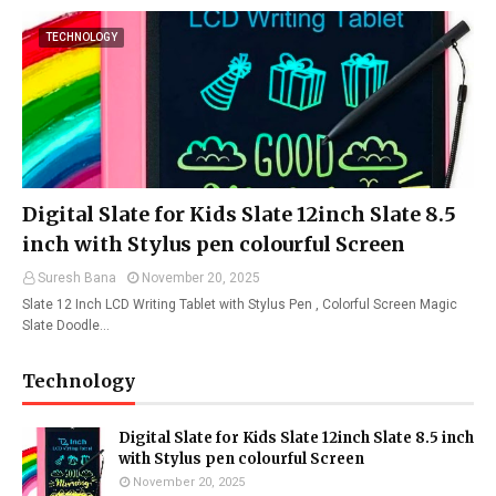
TECHNOLOGY
Digital Slate for Kids Slate 12inch Slate 8.5
inch with Stylus pen colourful Screen
Suresh Bana
November 20, 2025
Slate 12 Inch LCD Writing Tablet with Stylus Pen , Colorful Screen Magic
Slate Doodle…
Technology
Digital Slate for Kids Slate 12inch Slate 8.5 inch
with Stylus pen colourful Screen
November 20, 2025