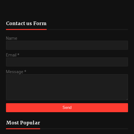
Contact us Form
Name
Email
*
Message
*
Most Popular