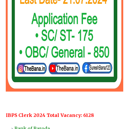
IBPS Clerk 2024 Total Vacancy: 6128
Bank of Baroda