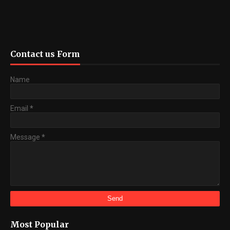
Contact us Form
Name
Email
*
Message
*
Most Popular