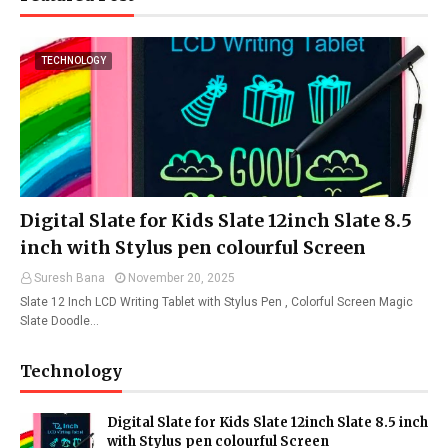
TECHNOLOGY
Digital Slate for Kids Slate 12inch Slate 8.5
inch with Stylus pen colourful Screen
Suresh Bana
November 20, 2025
Slate 12 Inch LCD Writing Tablet with Stylus Pen , Colorful Screen Magic
Slate Doodle…
Technology
Digital Slate for Kids Slate 12inch Slate 8.5 inch
with Stylus pen colourful Screen