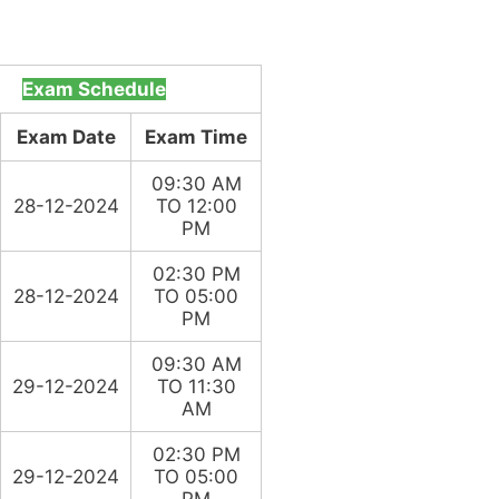
am
Exam Schedule
Exam Date
Exam Time
09:30 AM
28-12-2024
TO 12:00
PM
02:30 PM
28-12-2024
TO 05:00
PM
09:30 AM
29-12-2024
TO 11:30
AM
02:30 PM
29-12-2024
TO 05:00