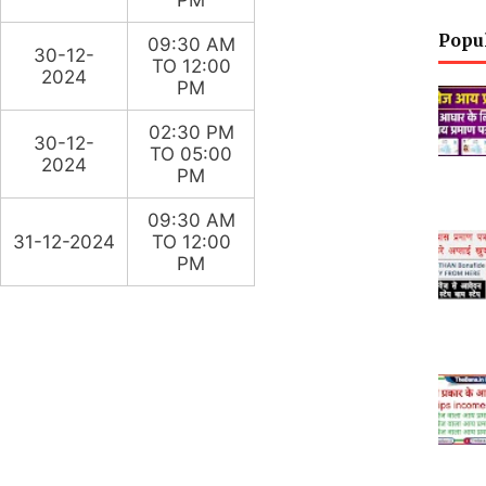
PM
Popu
09:30 AM
30-12-
TO 12:00
2024
PM
02:30 PM
30-12-
TO 05:00
2024
PM
09:30 AM
31-12-2024
TO 12:00
PM