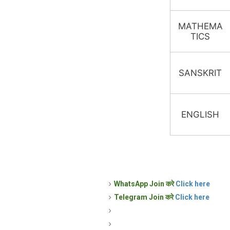
MATHEMA
TICS
SANSKRIT
ENGLISH
WhatsApp Join करे
Click here
Telegram Join करे
Click here