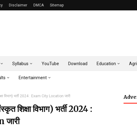
cy
Disclaimer
DMCA
Sitemap
Syllabus
YouTube
Download
Education
Agri
lts
Entertainment
षा विभाग) भर्ती 2024 : Exam City Location जारी
Adve
त शिक्षा विभाग) भर्ती 2024 :
 जारी