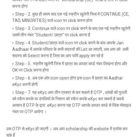
करना होगा
Step - 2. कुछ ही समय बाद एक नई स्क्रीन खुलेगी जिस में CONTINUE (CE,
TAD, MINORITIES) वाले icon पर click करना होगा
Step - 3. Continue वाले icon पर click करने के बाद एक नई स्क्रीन खुलेगी
उसमें तीन नंबर "Student/ छात्र" पर click करना है
Step - 4. Student/छात्र वाले icon पर click करने के बाद आपके Jan
Aadhaar में आपके परिवार के सभी सदस्यों की List आ जाएगी, अब आप को उसी
सदस्य को Select करना है जिस का आप फॉर्म apply कर रहे है
Step - 5. स्क्रीम खुलेगी जिस में छात्र का आधार कार्ड नंबर लिखना होगा और
OK पर Click करना होगा
Step - 6. अब एक ओर icon open होगा इस icon में छात्र का Aadhar
eKyc करनी होगी
Step - 7. यह eKyc आप तीन प्रकार से कर सकते है OTP , आंखों की पुतली
को स्कैन करके या उंगलियों के निशान को स्कैन करके eKyc कर सकते है सबसे
आसान है OTP के द्वारा eKyc करना यह OTP आपके आधार कार्ड से लिंक मोबाइल
नंबर पर OTP आयेगा ।
उस OTP से eKyc हो जाएगी । अब आप scholarship की website में प्रवेश कर
चुके हैं