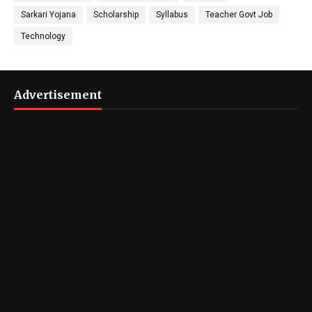
Sarkari Yojana
Scholarship
Syllabus
Teacher Govt Job
Technology
Advertisement