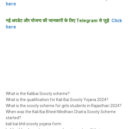
here
नई अपडेट और योजना की जानकारी के लिए Telegram से जुड़े
Click
here
What is the Kalibai Scooty scheme?
What is the qualification for Kali Bai Scooty Yojana 2024?
What is the scooty scheme for girls students in Rajasthan 2024?
When was the Kali Bai Bheel Medhavi Chatra Scooty Scheme
started?
kali bai bhil scooty yojana form