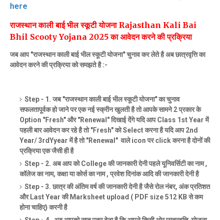
here
राजस्थान काली बाई भील स्कूटी योजना Rajasthan Kali Bai
Bhil Scooty Yojana 2025 का आवेदन करने की प्रक्रिया
जब आप "राजस्थान काली बाई भील स्कूटी योजना" चुनाव कर लेते है अब छात्रवृत्ति का
आवेदन करने की प्रक्रिया को समझते है :-
Step - 1. जब "राजस्थान काली बाई भील स्कूटी योजना" का चुनाव
सफलतापूर्वक हो जाने पर एक नई स्क्रीन खुलती है तो आपके सामने 2 प्रकार के
Option "Fresh" और "Renewal" दिखाई देंगे यदि आप Class 1st Year में
पहली बार आवेदन कर रहे है तो "Fresh" को Select करना है यदि आप 2nd
Year/ 3rdYyear में है तो "Renewal" वाले icon पर click करना है दोनों की
प्रक्रिया एक जैसी ही है
Step - 2. अब आप को College की जानकारी देनी पहले यूनिवर्सिटी का नाम ,
कॉलेज का नाम, कक्षा या कोर्स का नाम , प्रवेश दिनांक आदि की जानकारी देनी है
Step - 3. छात्र की अंतिम वर्ष की जानकारी देनी है जैसे रोल नंबर, अंक प्रतिशत
और Last Year की Marksheet upload ( PDF size 512 KB से कम
होना चाहिए) करनी है