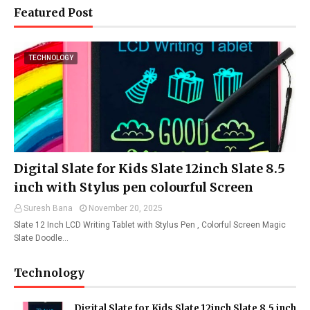
Featured Post
TECHNOLOGY
Digital Slate for Kids Slate 12inch Slate 8.5
inch with Stylus pen colourful Screen
Suresh Bana
November 20, 2025
Slate 12 Inch LCD Writing Tablet with Stylus Pen , Colorful Screen Magic
Slate Doodle…
Technology
Digital Slate for Kids Slate 12inch Slate 8.5 inch