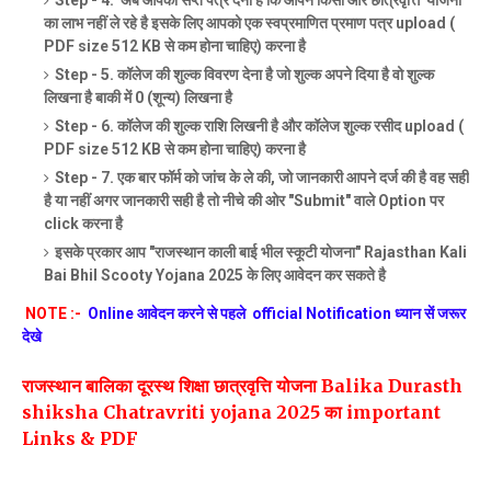
Step - 4. अब आपको सप्त पत्र देना है कि आपने किसी ओर छात्रवृत्ति योजना
का लाभ नहीं ले रहे है इसके लिए आपको एक स्वप्रमाणित प्रमाण पत्र upload (
PDF size 512 KB से कम होना चाहिए) करना है
Step - 5. कॉलेज की शुल्क विवरण देना है जो शुल्क अपने दिया है वो शुल्क
लिखना है बाकी में 0 (शून्य) लिखना है
Step - 6. कॉलेज की शुल्क राशि लिखनी है और कॉलेज शुल्क रसीद upload (
PDF size 512 KB से कम होना चाहिए) करना है
Step - 7. एक बार फॉर्म को जांच के ले की, जो जानकारी आपने दर्ज की है वह सही
है या नहीं अगर जानकारी सही है तो नीचे की ओर "Submit" वाले Option पर
click करना है
इसके प्रकार आप "राजस्थान काली बाई भील स्कूटी योजना" Rajasthan Kali
Bai Bhil Scooty Yojana 2025 के लिए आवेदन कर सकते है
NOTE :-
Online आवेदन करने से पहले official Notification
ध्यान सें
जरूर
देखे
राजस्थान बालिका दूरस्थ शिक्षा छात्रवृत्ति योजना Balika Durasth
shiksha Chatravriti yojana 2025 का important
Links & PDF