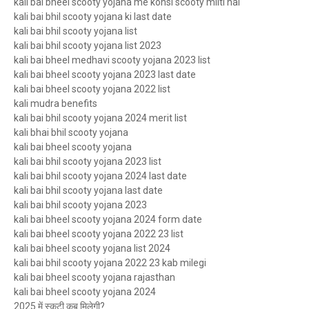
kali bai bheel scooty yojana me konsi scooty milti hai
kali bai bhil scooty yojana ki last date
kali bai bhil scooty yojana list
kali bai bhil scooty yojana list 2023
kali bai bheel medhavi scooty yojana 2023 list
kali bai bheel scooty yojana 2023 last date
kali bai bheel scooty yojana 2022 list
kali mudra benefits
kali bai bhil scooty yojana 2024 merit list
kali bhai bhil scooty yojana
kali bai bheel scooty yojana
kali bai bhil scooty yojana 2023 list
kali bai bhil scooty yojana 2024 last date
kali bai bhil scooty yojana last date
kali bai bhil scooty yojana 2023
kali bai bheel scooty yojana 2024 form date
kali bai bheel scooty yojana 2022 23 list
kali bai bheel scooty yojana list 2024
kali bai bhil scooty yojana 2022 23 kab milegi
kali bai bheel scooty yojana rajasthan
kali bai bheel scooty yojana 2024
2025 में स्कूटी कब मिलेगी?