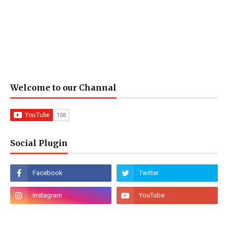
Welcome to our Channal
Social Plugin