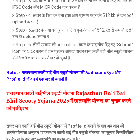
Step - 3. आपका Bank account जन धन खाता नहीं होना चाहिए Bank का
IFSC Code और MICR Code दर्ज करना है
Step - 4. छात्र के पिता का बना हुआ आय प्रमाण पत्र की 512 kb से कम pdf
upload करना है
Step - 5.छात्र के नया बना हुआ जाति व मूलनिवास को 512 kb से कम की pdf
बना के upload करना है
Step - 6. तीनों प्रकार की pdf upload करने के बाद नीच दिए गए "Submit"
icon पर click करना है इस प्रकार आपका राजस्थान काली बाई भील स्कूटी योजना
की Profile id बन कर तैयार हो चुकी हैं
Note :- राजस्थान काली बाई भील स्कूटी योजना की Aadhaar eKyc और
Profile id जीवन में एक बार ही बनानी है
राजस्थान काली बाई भील स्कूटी योजना Rajasthan Kali Bai
Bhil Scooty Yojana 2025 में छात्रवृत्ति योजना का चुनाव करने
की प्रक्रिया
राजस्थान काली बाई भील स्कूटी योजना में Profile id बनाने के बाद अब आप को
आपके योग्यता अनुसार "राजस्थान काली बाई भील स्कूटी योजना" का चुनाव निम्नलिखित
प्रक्रिया के अनुसार छात्रवृत्ति का चुनाव करना है :-