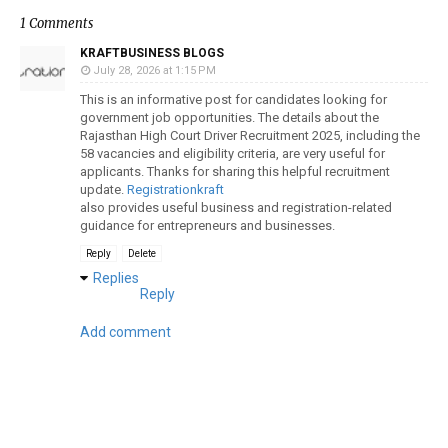
1 Comments
KRAFTBUSINESS BLOGS
July 28, 2026 at 1:15 PM
This is an informative post for candidates looking for
government job opportunities. The details about the
Rajasthan High Court Driver Recruitment 2025, including the
58 vacancies and eligibility criteria, are very useful for
applicants. Thanks for sharing this helpful recruitment
update.
Registrationkraft
also provides useful business and registration-related
guidance for entrepreneurs and businesses.
Reply
Delete
Replies
Reply
Add comment