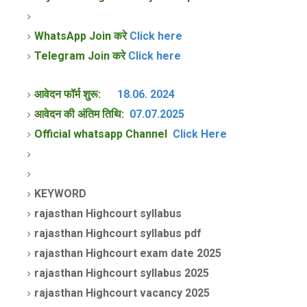
WhatsApp Join करे
Click here
Telegram Join करे
Click here
आवेदन फॉर्म शुरू:
18.06. 2024
आवेदन की अंतिम तिथि:
07.07.2025
Official whatsapp Channel
Click Here
KEYWORD
rajasthan Highcourt syllabus
rajasthan
Highcourt
syllabus pdf
rajasthan
Highcourt
exam date 2025
rajasthan
Highcourt
syllabus 2025
rajasthan
Highcourt
vacancy 2025