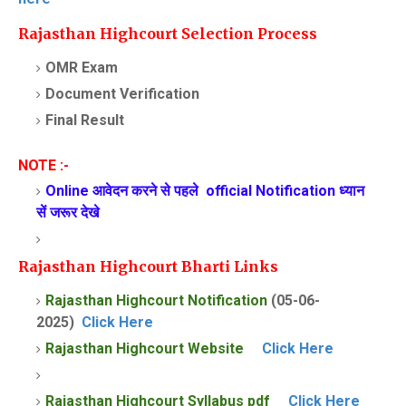
Rajasthan
Highcourt Selection Process
OMR Exam
Document Verification
Final Result
NOTE :-
Online आवेदन करने से पहले official Notification
ध्यान
सें
जरूर देखे
Rajasthan Highcourt Bharti
Links
Rajasthan Highcourt Notification
(05-06-
2025)
Click Here
Rajasthan Highcourt Website
Click Here
Rajasthan Highcourt Syllabus pdf
Click Here