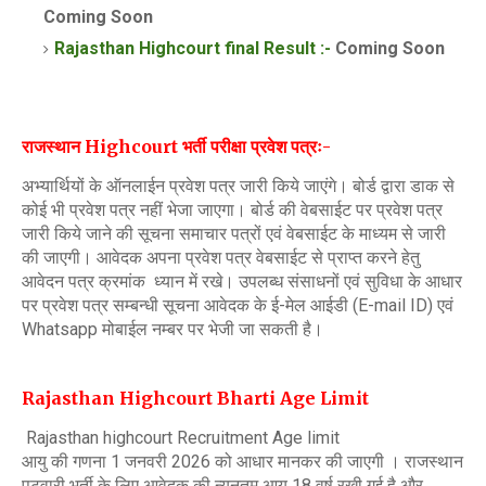
Coming Soon
Rajasthan
High
court
final Result :-
Coming Soon
राजस्थान Highcourt भर्ती परीक्षा प्रवेश पत्रः-
अभ्यार्थियों के ऑनलाईन प्रवेश पत्र जारी किये जाएंगे। बोर्ड द्वारा डाक से
कोई भी प्रवेश पत्र नहीं भेजा जाएगा। बोर्ड की वेबसाईट पर प्रवेश पत्र
जारी किये जाने की सूचना समाचार पत्रों एवं वेबसाईट के माध्यम से जारी
की जाएगी। आवेदक अपना प्रवेश पत्र वेबसाईट से प्राप्त करने हेतु
आवेदन पत्र क्रमांक ध्यान में रखे। उपलब्ध संसाधनों एवं सुविधा के आधार
पर प्रवेश पत्र सम्बन्धी सूचना आवेदक के ई-मेल आईडी (E-mail ID) एवं
Whatsapp मोबाईल नम्बर पर भेजी जा सकती है।
Rajasthan Highcourt Bharti
Age Limit
Rajasthan highcourt Recruitment Age limit
आयु की गणना 1 जनवरी 2026 को आधार मानकर की जाएगी । राजस्थान
पटवारी भर्ती के लिए आवेदक की न्यूनतम आयु 18 वर्ष रखी गई है और