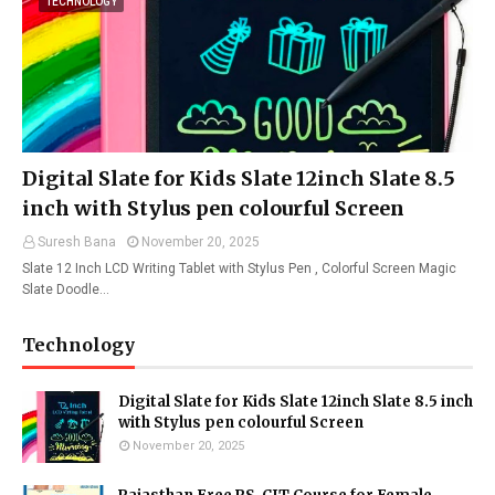
TECHNOLOGY
Digital Slate for Kids Slate 12inch Slate 8.5
inch with Stylus pen colourful Screen
Suresh Bana
November 20, 2025
Slate 12 Inch LCD Writing Tablet with Stylus Pen , Colorful Screen Magic
Slate Doodle…
Technology
Digital Slate for Kids Slate 12inch Slate 8.5 inch
with Stylus pen colourful Screen
November 20, 2025