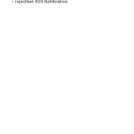
rajasthan VDO Notification