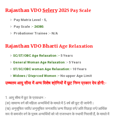
Rajasthan VDO
Seler
y 202
5
Pay Scale
Pay Matrix Level - 5,
Pay Scale :
- 24380.
Probationer Trainee :- N/A
Rajasthan VDO Bharti
Age
Relaxation
SC/ST/OBC Age Relaxation :-
5 Years
General Woman Age Relaxation
:- 5 Years
ST/SC/OBC woman
Age Relaxation:-
10 Years
Widows / Divprced Women :
-
No upper Age Limit
उच्चतम आयु सीमा में अन्य विशेष श्रेणियों में छूट निम्न प्रकार देय होगी:-
1. आयु सीमा में छूट के प्रावधान :-
(क) सामान्य वर्ग की महिला अभ्यर्थियों के मामले में 5 वर्ष की छूट दी जायेगी।
(ख) अनुसूचित जाति/अनुसूचित जनजाति/अन्य पिछड़ा वर्ग/अति पिछड़ा वर्ग/आर्थिक
रूप से कमजोर वर्ग के पुरूष अभ्यर्थियों को जो राजस्थान के स्थायी निवासी हैं, के मामले में