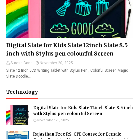
Digital Slate for Kids Slate 12inch Slate 8.5
inch with Stylus pen colourful Screen
Suresh Bana
November 20, 2025
Slate 12 Inch LCD Writing Tablet with Stylus Pen , Colorful Screen Magic
Slate Doodle…
Technology
Digital Slate for Kids Slate 12inch Slate 8.5 inch
with Stylus pen colourful Screen
November 20, 2025
Rajasthan Free RS-CIT Course for Female