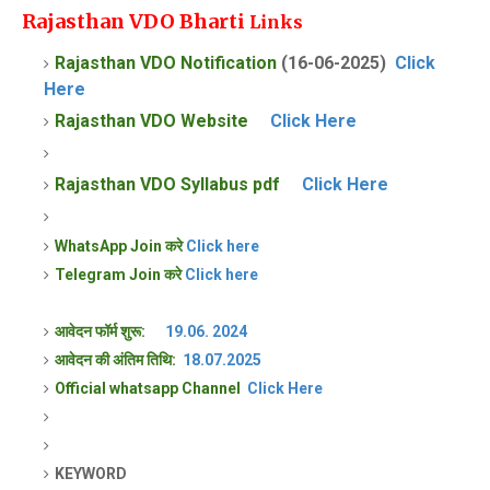
Rajasthan VDO Bharti
Links
Rajasthan VDO Notification
(16-06-2025)
Click
Here
Rajasthan VDO Website
Click Here
Rajasthan VDO Syllabus pdf
Click Here
WhatsApp Join करे
Click here
Telegram Join करे
Click here
आवेदन फॉर्म शुरू:
19.06. 2024
आवेदन की अंतिम तिथि:
18.07.2025
Official whatsapp Channel
Click Here
KEYWORD