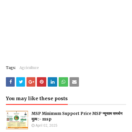
Tags:
Agriculture
You may like these posts
MSP Minimum Support Price MSP न्यूनतम समर्थन
मूल्य :- msp
April 02, 2025