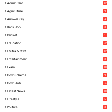
Admit Card
12
Agriculture
9
Answer Key
4
Bank Job
3
Cricket
1
Education
22
EMitra & CSC
12
Entertainment
3
Exam
10
Govt Scheme
9
Govt. Job
64
Latest News
10
Lifestyle
5
Politics
3