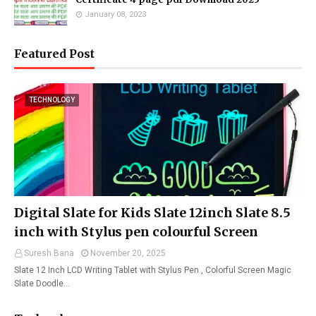
January 08, 2023
Featured Post
TECHNOLOGY
Digital Slate for Kids Slate 12inch Slate 8.5
inch with Stylus pen colourful Screen
Suresh Bana
November 20, 2025
Slate 12 Inch LCD Writing Tablet with Stylus Pen , Colorful Screen Magic
Slate Doodle…