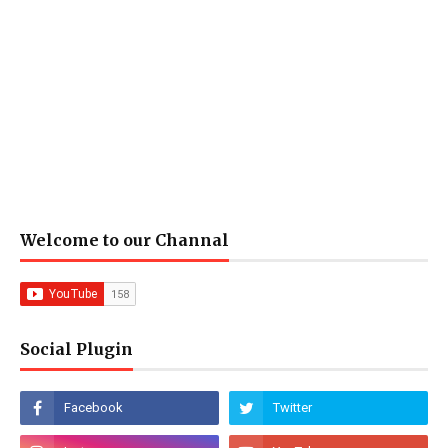
Welcome to our Channal
Social Plugin