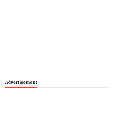
Advertisement