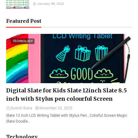
January 08, 2023
Featured Post
TECHNOLOGY
Digital Slate for Kids Slate 12inch Slate 8.5
inch with Stylus pen colourful Screen
Suresh Bana
November 20, 2025
Slate 12 Inch LCD Writing Tablet with Stylus Pen , Colorful Screen Magic
Slate Doodle…
Technology