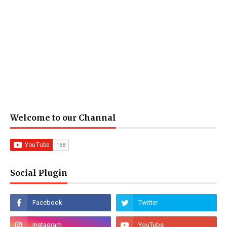
Welcome to our Channal
Social Plugin