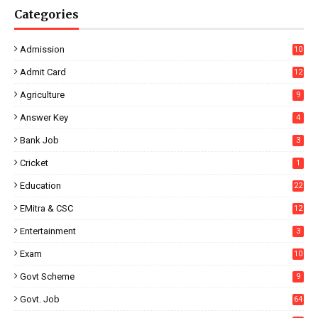
Categories
Admission
10
Admit Card
12
Agriculture
9
Answer Key
4
Bank Job
3
Cricket
1
Education
22
EMitra & CSC
12
Entertainment
3
Exam
10
Govt Scheme
9
Govt. Job
64