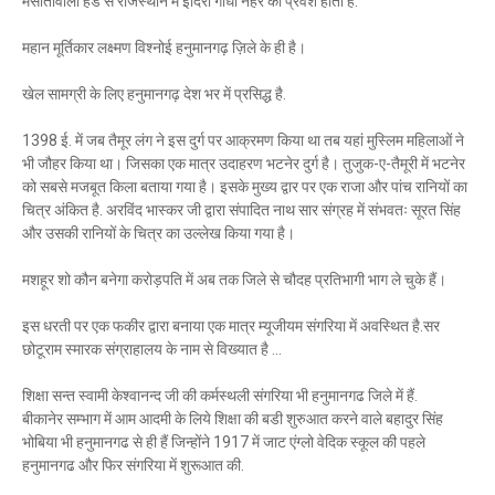
मसीतावाली हैड से राजस्थान में इंदिरा गांधी नहर का प्रवेश होता है.
महान मूर्तिकार लक्ष्मण विश्नोई हनुमानगढ़ ज़िले के ही है।
खेल सामग्री के लिए हनुमानगढ़ देश भर में प्रसिद्ध है.
1398 ई. में जब तैमूर लंग ने इस दुर्ग पर आक्रमण किया था तब यहां मुस्लिम महिलाओं ने
भी जौहर किया था। जिसका एक मात्र उदाहरण भटनेर दुर्ग है। तुजुक-ए-तैमूरी में भटनेर
को सबसे मजबूत किला बताया गया है। इसके मुख्य द्वार पर एक राजा और पांच रानियों का
चित्र अंकित है. अरविंद भास्कर जी द्वारा संपादित नाथ सार संग्रह में संभवतः सूरत सिंह
और उसकी रानियों के चित्र का उल्लेख किया गया है।
मशहूर शो कौन बनेगा करोड़पति में अब तक जिले से चौदह प्रतिभागी भाग ले चुके हैं।
इस धरती पर एक फकीर द्वारा बनाया एक मात्र म्यूजीयम संगरिया में अवस्थित है.सर
छोटूराम स्मारक संग्राहालय के नाम से विख्यात है ...
शिक्षा सन्त स्वामी केश्वानन्द जी की कर्मस्थली संगरिया भी हनुमानगढ जिले में हैं.
बीकानेर सम्भाग में आम आदमी के लिये शिक्षा की बडी शुरुआत करने वाले बहादुर सिंह
भोबिया भी हनुमानगढ से ही हैं जिन्होंने 1917 में जाट एंग्लो वेदिक स्कूल की पहले
हनुमानगढ और फिर संगरिया में शुरूआत की.