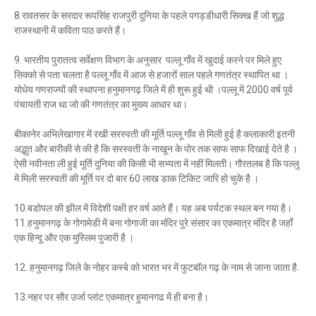
8.रावतसर के सरदार रूपसिंह राजपुरी दुनिया के पहले पगड्डीधारी सिक्ख हैं जो शुद्ध
राजस्थानी में कविता पाठ करते हैं।
9. भारतीय पुरातत्व सर्वेक्षण विभाग के अनुसार पल्लू गाँव में खुदाई करने पर मिले हुए
सिक्को से पता चलता है पल्लू गाँव में आज से हजारों साल पहले गणतंत्र स्थापित था ।
योधेय गणराज्यों की स्थापना हनुमानगढ़ जिले में ही शुरू हुई थी ।पल्लू में 2000 वर्ष पूर्व
पंचायती राज था जो की गणतंत्र का मुख्य आधार था।
बीकानेर अभिलेखागार में रखी सरस्वती की मूर्ति पल्लू गाँव से मिली हुई है कलाकारी इतनी
अद्भुत और बारीकी से की है कि सरस्वती के नाखून के पोर तक साफ साफ दिखाई देते है ।
ऐसी नवीनता ली हुई मूर्ति दुनिया की किसी भी सभ्यता में नहीं मिलती। गौरतलब है कि पल्लु
में मिली सरस्वती की मूर्ति पर दो बार 60 लाख डाक टिकिट जारि हो चुके है ।
10.बडोपल की झील में विदेशी पक्षी हर वर्ष आते हैं। यह अब पर्यटक स्थल बन गया है।
11.हनुमानगढ़ के गोगामेडी में बना गोगाजी का मंदिर पुरे संसार का एकमात्र मंदिर है जहाँ
एक हिन्दू और एक मुस्लिम पुजारी है ।
12. हनुमानगढ़ जिले के नोहर कस्बे को भारत भर में फुटबॉल गढ़ के नाम से जाना जाता है.
13.नहर पर सौर उर्जा प्लांट एकमात्र हुमानगढ में ही बना है।