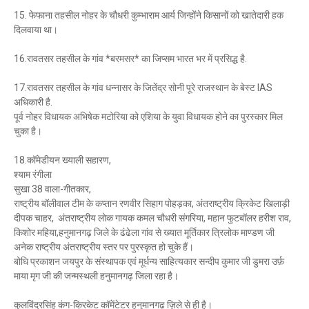
15. फेफाना तहसील नोहर के चौधरी कुम्भाराम आर्य जिन्होंने किसानों को खातेदारी हक
दिलवाया था।
16.रावतसर तहसील के गांव *बरमसर* का जिप्सम भारत भर में प्रसिद्ध है.
17.रावतसर तहसील के गांव धन्नासर के जितेंद्र सोनी पूरे राजस्थान के बेस्ट IAS
अधिकारी है.
पूर्व नोहर विधायक अभिषेक मटोरिया को एशिया के युवा विधायक होने का पुरस्कार मिल
चुका है।
18.कॉमेडीयन ख्याली सहारण,
श्याम रंगीला
सुखा 38 वाला-गीतकार,
राष्ट्रीय बॉलीवाल टीम के कप्तान रणवीर सिहाग पोहड़का, अंतराष्ट्रीय क्रिकेट खिलाड़ी
दीपक चाहर, अंतराष्ट्रीय लोक गायक कमल चौधरी संगरिया, महान फुटबॉलर हरीश राव,
किशोर महिया,हनुमानगढ़ जिले के ढंढेला गांव से ख्यात मूर्तिकार त्रिलोक माण्डण जी
अनेक राष्ट्रीय अंतराष्ट्रीय स्तर पर पुरस्कृत हो चुके हैं।
बोधि प्रकाशन जयपुर के संस्थापक एवं मूर्धन्य साहित्यकार सन्दीप कुमार जी डुमरा उर्फ़
माया मृग जी की जन्मस्थली हनुमानगढ़ जिला रहा है।
कुलविंद्रसिंह कंग-क्रिकेट कॉमेंटेटर हनुमानगढ़ ज़िले से ही है।