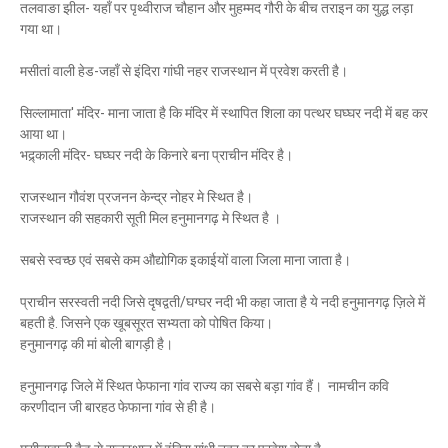
तलवाङा झील- यहाँ पर पृथ्वीराज चौहान और मुहम्मद गौरी के बीच तराइन का युद्ध लड़ा
गया था।
मसीतां वाली हेड-जहाँ से इंदिरा गांघी नहर राजस्थान में प्रवेश करती है।
सिल्लामाता' मंदिर- माना जाता है कि मंदिर में स्थापित शिला का पत्थर घघ्घर नदी में बह कर
आया था।
भद्र्काली मंदिर- घघ्घर नदी के किनारे बना प्राचीन मंदिर है।
राजस्थान गौवंश प्रजनन केन्द्र नोहर मे स्थित है।
राजस्थान की सहकारी सूती मिल हनुमानगढ़ मे स्थित है ।
सबसे स्वच्छ एवं सबसे कम औद्योगिक इकाईयों वाला जिला माना जाता है।
प्राचीन सरस्वती नदी जिसे दृषद्वती/घग्घर नदी भी कहा जाता है ये नदी हनुमानगढ़ ज़िले में
बहती है. जिसने एक खूबसूरत सभ्यता को पोषित किया।
हनुमानगढ़ की मां बोली बागड़ी है।
हनुमानगढ़ जिले में स्थित फेफाना गांव राज्य का सबसे बड़ा गांव हैं। नामचीन कवि
करणीदान जी बारहठ फेफाना गांव से ही है।