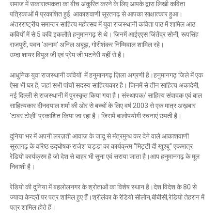
समाज में सकारात्मकता का बीच अंकुरित करने के लिए आपके द्वारा लिखी कविता
पत्रिकाओं में प्रकाशित हुई. आकाशवाणी सूरतगढ़ से आपका साक्षात्कार हुआ।
अंतरराष्ट्रीय समान्तर साहित्य महोत्सव में युवा राजस्थानी कविता पाठ में शामिल आठ
कवियों में से 5 कवि इकलौते हनुमानगढ़ से थे। जिनमें आईएएस जिंतेंद्र सोनी, रूपसिंह
राजपुरी, पवन 'अनाम' अनिल अबूझ, गोरीशंकर निम्मिवाल शामिल रहे।
उम्दा शायर विपुल जी एवं प्रेम जी भटनेरी यहीं से हैं।
आधुनिक युवा राजस्थानी कवियों में हनुमानगढ़ ज़िला अग्रणी है।हनुमानगढ़ जिले में एक
ऐसा भी घर है, जहां सभी पांचों सदस्य साहित्यकार है। जिनमें से तीन साहित्य अकादेमी,
नई दिल्ली से राजस्थानी में पुरस्कृत किया गया है। संस्थापक/ साहित्य संपादक एवं बाल
साहित्यकार दीनदयाल शर्मा की ओर से बच्चों के लिए वर्ष 2003 से एक मात्र अख़बार
'टाबर टोल़ी' प्रकाशित किया जा रहा है। जिसमें बालोपयोगी रचनाएं छपती है।
दुनिया भर में अपनी लरज़ती आवाज़ के जादू से मंत्रमुग्ध कर देने वाले आकाशवाणी
सूरतगढ़ के वरिष्ठ उद्घोषक राजेश चड्डा का कार्यक्रम "मिट्टी दी खुश्बू" एकमात्र
रेडियो कार्यक्रम है जो देश से बाहर भी सुना एवं सराया जाता है।आप हनुमानगढ़ के मूल
निवाशी है।
रेडियो की दुनिया में बहलोलनगर के श्रोताओं का विशेष स्थान है।देश विदेश के 80 से
ज्यादा केन्द्रों पर पत्र शामिल हुए हैं।श्रीलंका के रेडियो सीलोन,बीबीसी,रेडियो तेहरान में
पत्र शामिल होते हैं।