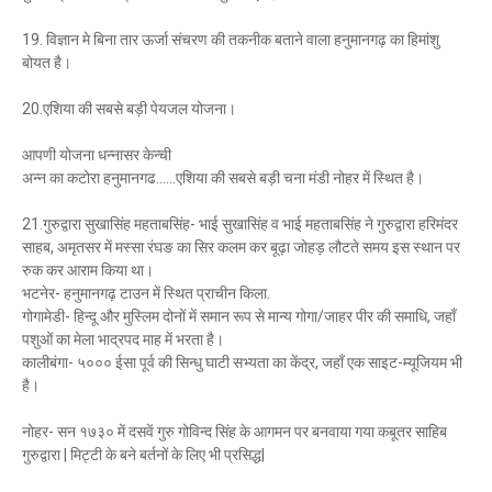
19. विज्ञान मे बिना तार ऊर्जा संचरण की तकनीक बताने वाला हनुमानगढ़ का हिमांशु
बोयत है।
20.एशिया की सबसे बड़ी पेयजल योजना।
आपणी योजना धन्नासर केन्ची
अन्न का कटोरा हनुमानगढ......एशिया की सबसे बड़ी चना मंडी नोहर में स्थित है।
21.गुरुद्वारा सुखासिंह महताबसिंह- भाई सुखासिंह व भाई महताबसिंह ने गुरुद्वारा हरिमंदर
साहब, अमृतसर में मस्सा रंघङ का सिर कलम कर बूढ़ा जोहड़ लौटते समय इस स्थान पर
रुक कर आराम किया था।
भटनेर- हनुमानगढ़ टाउन में स्थित प्राचीन किला.
गोगामेडी- हिन्दू और मुस्लिम दोनों में समान रूप से मान्य गोगा/जाहर पीर की समाधि, जहाँ
पशुओं का मेला भाद्रपद माह में भरता है।
कालीबंगा- ५००० ईसा पूर्व की सिन्धु घाटी सभ्यता का केंद्र, जहाँ एक साइट-म्यूजियम भी
है।
नोहर- सन १७३० में दसवें गुरु गोविन्द सिंह के आगमन पर बनवाया गया कबूतर साहिब
गुरुद्वारा | मिट्टी के बने बर्तनों के लिए भी प्रसिद्ध|