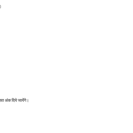
0
 औसत अंक दिये जायेंगे।