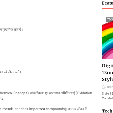
Featu
TEC
सामप्रदायिक सौहार्द।
।
Digit
12in
पवन एवं सौर ऊर्जा।
Styl
Sure
d Chemical Changes); ऑक्सीकरण एवं अपचयन अभिक्रियाएँ (Oxidation
Slate 12
sts)
Colorfu
, non-metals and their important compounds); सामान्य जीवन में
Tech