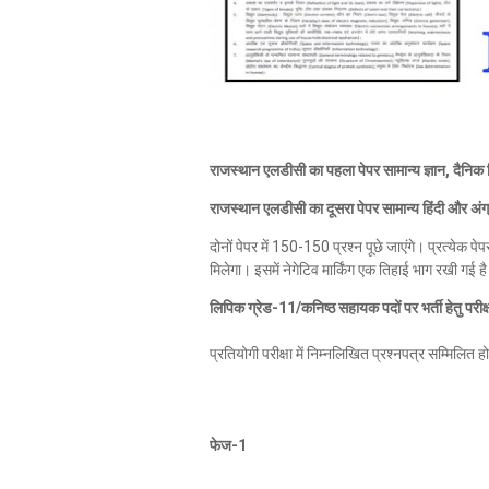
राजस्थान एलडीसी का पहला पेपर सामान्य ज्ञान, दैनिक
राजस्थान एलडीसी का दूसरा पेपर सामान्य हिंदी और अंग
दोनों पेपर में 150-150 प्रश्न पूछे जाएंगे। प्रत्येक
मिलेगा। इसमें नेगेटिव मार्किंग एक तिहाई भाग रखी गई ह
लिपिक ग्रेड-11/कनिष्ठ सहायक पदों पर भर्ती हेतु परीक्
प्रतियोगी परीक्षा में निम्नलिखित प्रश्नपत्र सम्मिलित ह
फेज-1