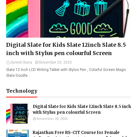
Digital Slate for Kids Slate 12inch Slate 8.5
inch with Stylus pen colourful Screen
Suresh Bana
November 20, 2025
Slate 12 Inch LCD Writing Tablet with Stylus Pen , Colorful Screen Magic
Slate Doodle…
Technology
Digital Slate for Kids Slate 12inch Slate 8.5 inch
with Stylus pen colourful Screen
November 20, 2025
Rajasthan Free RS-CIT Course for Female