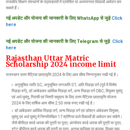
राजकीय शिक्षण संस्थानों के पाठ्यक्रमों में प्रवेशित या अध्ययनरत विद्यार्थी आवेदन कर
सकते हैं।
नई अपडेट और योजना की जानकारी के लिए WhatsApp से जुड़े
Click
here
नई अपडेट और योजना की जानकारी के लिए Telegram से जुड़े
Click
here
Rajasthan Uttar Matric
Scholarship 2024 income limit
राजस्थान उत्तर मैट्रिक छात्रवृत्ति 2024 के लिए आय सीमा निम्नानुसार रखी गई है।
अनुसूचित जाति SC, अनुसूचित जनजाति ST, अति पिछड़ा वर्ग (पूर्व में विशेष
पिछड़ा वर्ग), डॉ अम्बेडकर आर्थिक पिछड़ा वर्ग, अन्य पिछड़ा वर्ग OBC, विमुक्त घुमंतु
एवं अर्ध घुमंतु, गिरासी एवं भिश्ती समुदाय के लिए उत्तर मैट्रिक छात्रवृत्ति योजना
2024 के लिए वार्षिक आय सीमा 2.50 लाख रुपए रखी गई है।
डॉ आंबेडकर आर्थिक पिछड़ा वर्ग, अन्य पिछड़ा वर्ग एवं डॉक्टर अंबेडकर विमुक्त,
घुमंतू एवं अर्ध घुमंतु में निम्नलिखित 17 श्रेणियां वाले विद्यार्थी ही आवेदन कर सकेंगे।
जैसे बीपीएल कार्ड धारक की पुत्री या पुत्र, अंत्योदय कार्ड धारक की पुत्री या पुत्र,
स्टेट बीपीएल कार्ड धारक की पुत्री या पुत्र, अनाथ बालिका या बालक, विधवा खुद,