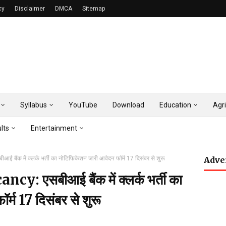
cy
Disclaimer
DMCA
Sitemap
Syllabus
YouTube
Download
Education
Agri
lts
Entertainment
ैंक में क्लर्क भर्ती का नोटिफिकेशन जारी आवेदन फॉर्म 17 दिसंबर से शुरू
Adve
: एसबीआई बैंक में क्लर्क भर्ती का
्म 17 दिसंबर से शुरू