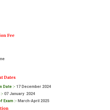
ion Fee
ine
t Dates
m Date :-
17 December 2024
:-
07 January 2024
f Exam :-
March-April 2025
tion