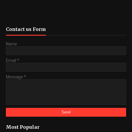
Contact us Form
Name
Email
*
Message
*
Most Popular