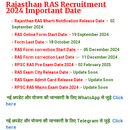
Rajasthan RAS Recruitment
2024 Important Date
Rajasthan RAS Bharti Notification Release Date :-
02
September 2024
RAS Online Form Start Date :-
19 September 2024
Form Last Date :-
18 October 2024
RAS Form correction Start Date :-
- 05 December 2024
RAS Form correction Last Date :-
- 11 December 2024
RPSC RAS Pre Exam Date 2024
:- 02 February 2025
RAS Exam City Release Date :-
Update Soon
RAS Exam Admit Card Release Date :-
Update Soon
RPSC RAS Mains Exam Date 2024 :-
Update Soon
नई अपडेट और योजना की जानकारी के लिए WhatsApp से जुड़े
Click
here
नई अपडेट और योजना की जानकारी के लिए Telegram से जुड़े
Click
here