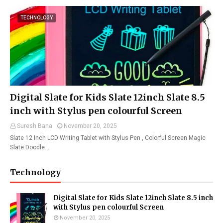
TECHNOLOGY
Digital Slate for Kids Slate 12inch Slate 8.5
inch with Stylus pen colourful Screen
Suresh Bana
November 20, 2025
Slate 12 Inch LCD Writing Tablet with Stylus Pen , Colorful Screen Magic
Slate Doodle…
Technology
Digital Slate for Kids Slate 12inch Slate 8.5 inch
with Stylus pen colourful Screen
November 20, 2025