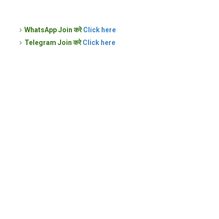
WhatsApp Join करे
Click here
Telegram Join करे
Click here