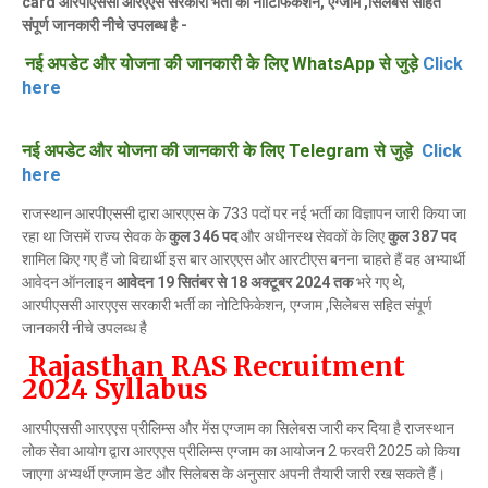
card आरपीएससी आरएएस सरकारी भर्ती का नोटिफिकेशन, एग्जाम ,सिलेबस सहित
संपूर्ण जानकारी नीचे उपलब्ध है -
नई अपडेट और योजना की जानकारी के लिए WhatsApp से जुड़े
Click
here
नई अपडेट और योजना की जानकारी के लिए Telegram से जुड़े
Click
here
राजस्थान आरपीएससी द्वारा आरएएस के 733 पदों पर नई भर्ती का विज्ञापन जारी किया जा
रहा था जिसमें राज्य सेवक के
कुल 346 पद
और अधीनस्थ सेवकों के लिए
कुल 387 पद
शामिल किए गए हैं जो विद्यार्थी इस बार आरएएस और आरटीएस बनना चाहते हैं वह अभ्यार्थी
आवेदन ऑनलाइन
आवेदन 19 सितंबर से 18 अक्टूबर 2024 तक
भरे गए थे,
आरपीएससी आरएएस सरकारी भर्ती का नोटिफिकेशन, एग्जाम ,सिलेबस सहित संपूर्ण
जानकारी नीचे उपलब्ध है
Rajasthan RAS Recruitment
2024 Syllabus
आरपीएससी आरएएस प्रीलिम्स और मेंस एग्जाम का सिलेबस जारी कर दिया है राजस्थान
लोक सेवा आयोग द्वारा आरएएस प्रीलिम्स एग्जाम का आयोजन 2 फरवरी 2025 को किया
जाएगा अभ्यर्थी एग्जाम डेट और सिलेबस के अनुसार अपनी तैयारी जारी रख सकते हैं।