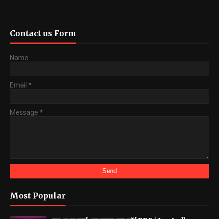
Contact us Form
Name
Email
*
Message
*
Most Popular