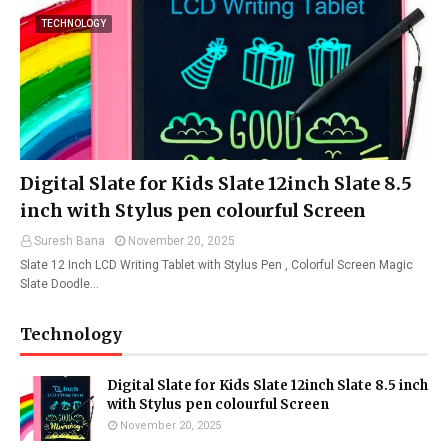
TECHNOLOGY
Digital Slate for Kids Slate 12inch Slate 8.5
inch with Stylus pen colourful Screen
Suresh Bana
November 20, 2025
Slate 12 Inch LCD Writing Tablet with Stylus Pen , Colorful Screen Magic
Slate Doodle…
Technology
Digital Slate for Kids Slate 12inch Slate 8.5 inch
with Stylus pen colourful Screen
November 20, 2025