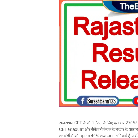
राजस्थान CET के दोनों लेवल के लिए इस बार 2705864
CET Graduat और सेकेंडरी लेवल के स्कोर के आधार पर अ
अभ्यर्थियों को न्यूनतम 40% अंक लाना अनिवार्य है जबक