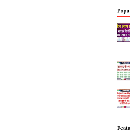
Popu
Featu