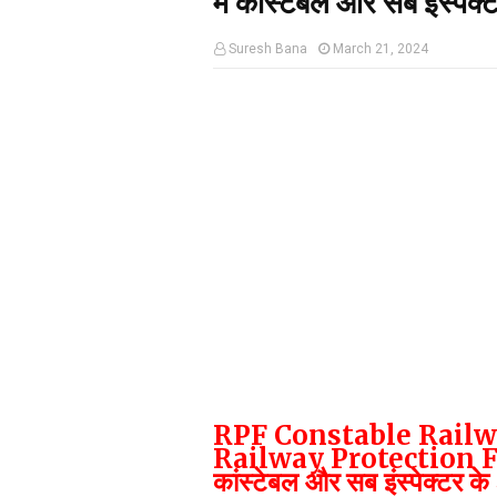
में कांस्टेबल और सब इंस्पे
Suresh Bana
March 21, 2024
RPF Constable Railw
Railway Protection Force 
कांस्टेबल और सब इंस्पेक्टर क