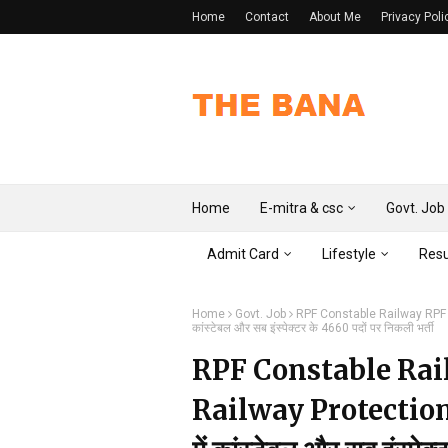
Home
Contact
About Me
Privacy Poli
Home
E-mitra & csc
Govt. Job
Admit Card
Lifestyle
Resu
Home
Govt. Job
RPF Constable Railway RPF SI 
कांस्टेबल और सब इंस्पेक्टर के 4660 पदों पर निकली भर्ती
RPF Constable Rai
Railway Protection Fo