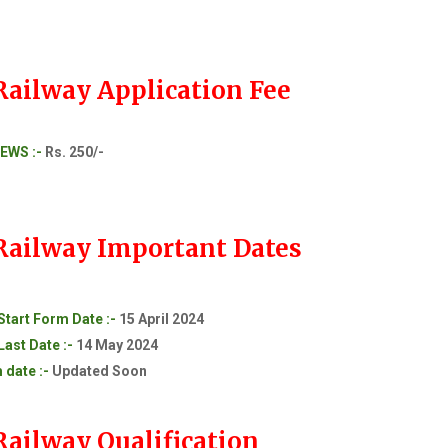
Railway Application Fee
 EWS :-
Rs. 250/-
 Railway Important Dates
Start Form Date :-
15 April 2024
ast Date :-
14 May 2024
 date :-
Updated Soon
Railway Qualification