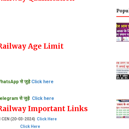
Popu
 Railway Age Limit
hatsApp से जुड़े
Click here
elegram से जुड़े
Click here
 Railway Important Links
ed CEN (20-03-2024)
Click Here
soon)
Click Here