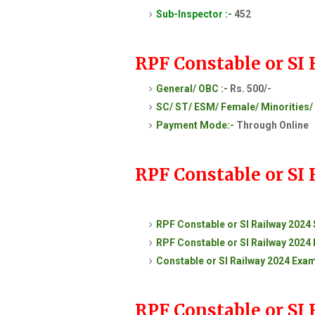
Sub-Inspector :-
452
RPF Constable or SI 
General/ OBC :-
Rs. 500/-
SC/ ST/ ESM/ Female/ Minorities/
Payment Mode:-
Through Online
RPF Constable or SI
RPF Constable or SI Railway 2024 
RPF Constable or SI Railway 2024 L
Constable or SI Railway 2024 Exam
RPF Constable or SI 