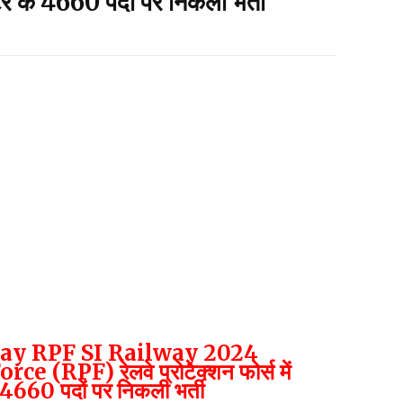
क्टर के 4660 पदों पर निकली भर्ती
ay RPF SI Railway 2024
(RPF) रेलवे प्रोटेक्शन फोर्स में
े 4660 पदों पर निकली भर्ती