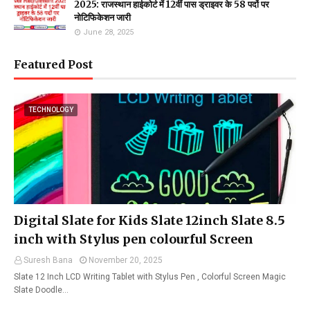
2025: राजस्थान हाईकोर्ट में 12वीं पास ड्राइवर के 58 पदों पर
नोटिफिकेशन जारी
June 28, 2025
Featured Post
TECHNOLOGY
Digital Slate for Kids Slate 12inch Slate 8.5
inch with Stylus pen colourful Screen
Suresh Bana
November 20, 2025
Slate 12 Inch LCD Writing Tablet with Stylus Pen , Colorful Screen Magic
Slate Doodle…