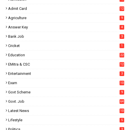
Admit Card
12
Agriculture
9
Answer Key
4
Bank Job
3
Cricket
1
Education
22
EMitra & CSC
12
Entertainment
3
Exam
10
Govt Scheme
9
Govt. Job
64
Latest News
10
Lifestyle
5
Politics
3